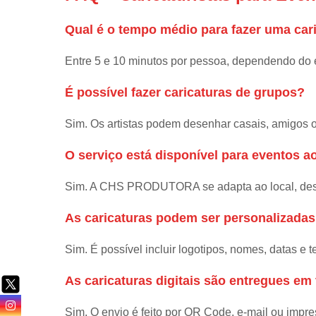
Qual é o tempo médio para fazer uma car
Entre 5 e 10 minutos por pessoa, dependendo do e
É possível fazer caricaturas de grupos?
Sim. Os artistas podem desenhar casais, amigos 
O serviço está disponível para eventos ao
Sim. A CHS PRODUTORA se adapta ao local, desd
As caricaturas podem ser personalizada
Sim. É possível incluir logotipos, nomes, datas e t
As caricaturas digitais são entregues em
Sim. O envio é feito por QR Code, e-mail ou impre