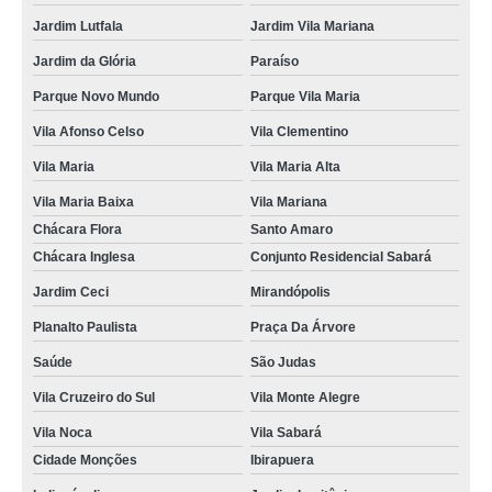
Jardim Lutfala
Jardim Vila Mariana
Jardim da Glória
Paraíso
Parque Novo Mundo
Parque Vila Maria
Vila Afonso Celso
Vila Clementino
Vila Maria
Vila Maria Alta
Vila Maria Baixa
Vila Mariana
Chácara Flora
Santo Amaro
Chácara Inglesa
Conjunto Residencial Sabará
Jardim Ceci
Mirandópolis
Planalto Paulista
Praça Da Árvore
Saúde
São Judas
Vila Cruzeiro do Sul
Vila Monte Alegre
Vila Noca
Vila Sabará
Cidade Monções
Ibirapuera