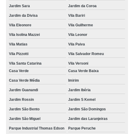
Jardim Sara
Jardim da Coroa
Jardim da Divisa
Vila Bariri
Vila Eleonore
Vila Guilherme
Vila Isolina Mazzei
Vila Leonor
Vila Matias
Vila Paiva
Vila Pizzotti
Vila Salvador Romeu
Vila Santa Catarina
Vila Versoni
Casa Verde
Casa Verde Baixa
Casa Verde Média
Imirim
Jardim Guanandi
Jardim Ibéria
Jardim Rossin
Jardim S Kemel
Jardim São Bento
Jardim São Domingos
Jardim São Miguel
Jardim das Laranjeiras
Parque Industrial Thomas Edson
Parque Peruche