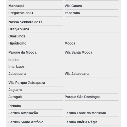
Mandaqui
Vila Guaca
Freguesia do Ó
Itaberaba
Nossa Senhora do Ó
Granja Viana
Guarulhos
Hipódromo
Mooca
Parque da Mooca
Vila Santa Mooca
Imirim
Interlagos
Jabaquara
Vila Jabaquara
Vila Parque Jabaquara
Jaguara
Jaraguá
Parque São Domingos
Pirituba
Jardim Ampliação
Jardim Fonte do Morumbi
Jardim Santo Antônio
Jardim Vitória Régia