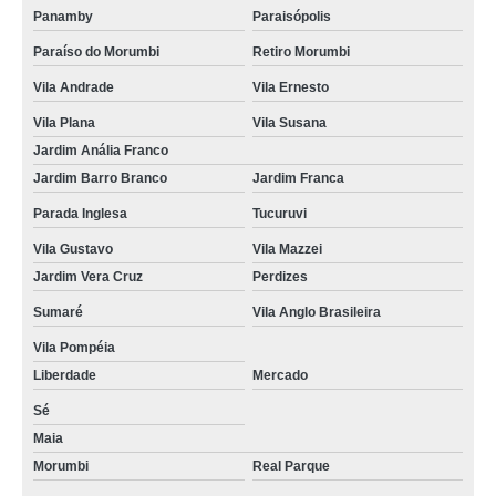
Panamby
Paraisópolis
Paraíso do Morumbi
Retiro Morumbi
Vila Andrade
Vila Ernesto
Vila Plana
Vila Susana
Jardim Anália Franco
Jardim Barro Branco
Jardim Franca
Parada Inglesa
Tucuruvi
Vila Gustavo
Vila Mazzei
Jardim Vera Cruz
Perdizes
Sumaré
Vila Anglo Brasileira
Vila Pompéia
Liberdade
Mercado
Sé
Maia
Morumbi
Real Parque