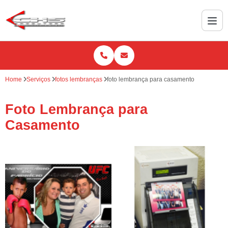
Home
Serviços
fotos lembranças
foto lembrança para casamento
Foto Lembrança para
Casamento