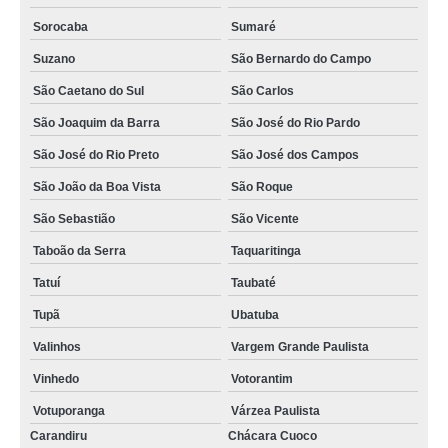
Sorocaba
Sumaré
Suzano
São Bernardo do Campo
São Caetano do Sul
São Carlos
São Joaquim da Barra
São José do Rio Pardo
São José do Rio Preto
São José dos Campos
São João da Boa Vista
São Roque
São Sebastião
São Vicente
Taboão da Serra
Taquaritinga
Tatuí
Taubaté
Tupã
Ubatuba
Valinhos
Vargem Grande Paulista
Vinhedo
Votorantim
Votuporanga
Várzea Paulista
Carandiru
Chácara Cuoco