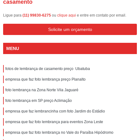
casamento
Ligue para
(11) 99830-6275
ou
clique aqui
e entre em contato por email.
Solicite um orçamento
MENU
fotos de lembrança de casamento preço Ubatuba
empresa que faz foto lembrança preço Planalto
foto lembrança na Zona Norte Vila Jaguaré
foto lembrança em SP preço Aclimação
empresa que faz lembrancinha com foto Jardim do Estádio
empresa que faz foto lembrança para eventos Zona Leste
empresa que faz foto lembrança no Vale do Paraíba Hipódromo