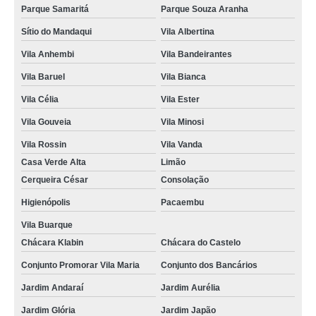
Parque Samaritá
Parque Souza Aranha
Sítio do Mandaqui
Vila Albertina
Vila Anhembi
Vila Bandeirantes
Vila Baruel
Vila Bianca
Vila Célia
Vila Ester
Vila Gouveia
Vila Minosi
Vila Rossin
Vila Vanda
Casa Verde Alta
Limão
Cerqueira César
Consolação
Higienópolis
Pacaembu
Vila Buarque
Chácara Klabin
Chácara do Castelo
Conjunto Promorar Vila Maria
Conjunto dos Bancários
Jardim Andaraí
Jardim Aurélia
Jardim Glória
Jardim Japão