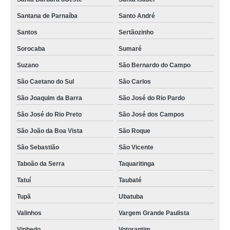
Santana de Parnaíba
Santo André
Santos
Sertãozinho
Sorocaba
Sumaré
Suzano
São Bernardo do Campo
São Caetano do Sul
São Carlos
São Joaquim da Barra
São José do Rio Pardo
São José do Rio Preto
São José dos Campos
São João da Boa Vista
São Roque
São Sebastião
São Vicente
Taboão da Serra
Taquaritinga
Tatuí
Taubaté
Tupã
Ubatuba
Valinhos
Vargem Grande Paulista
Vinhedo
Votorantim