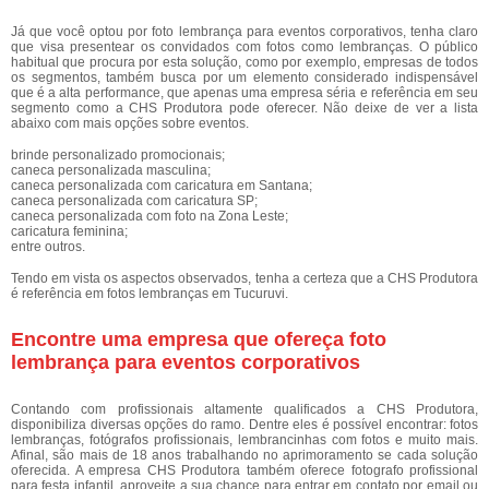
Já que você optou por foto lembrança para eventos corporativos, tenha claro
que visa presentear os convidados com fotos como lembranças. O público
habitual que procura por esta solução, como por exemplo, empresas de todos
os segmentos, também busca por um elemento considerado indispensável
que é a alta performance, que apenas uma empresa séria e referência em seu
segmento como a CHS Produtora pode oferecer. Não deixe de ver a lista
abaixo com mais opções sobre eventos.
brinde personalizado promocionais;
caneca personalizada masculina;
caneca personalizada com caricatura em Santana;
caneca personalizada com caricatura SP;
caneca personalizada com foto na Zona Leste;
caricatura feminina;
entre outros.
Tendo em vista os aspectos observados, tenha a certeza que a CHS Produtora
é referência em fotos lembranças em Tucuruvi.
Encontre uma empresa que ofereça foto
lembrança para eventos corporativos
Contando com profissionais altamente qualificados a CHS Produtora,
disponibiliza diversas opções do ramo. Dentre eles é possível encontrar: fotos
lembranças, fotógrafos profissionais, lembrancinhas com fotos e muito mais.
Afinal, são mais de 18 anos trabalhando no aprimoramento se cada solução
oferecida. A empresa CHS Produtora também oferece fotografo profissional
para festa infantil, aproveite a sua chance para entrar em contato por email ou