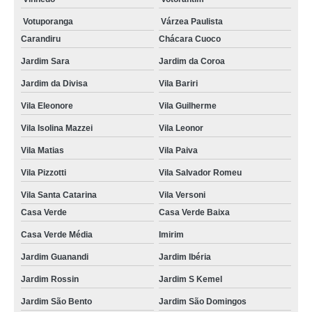
Votuporanga
Várzea Paulista
Carandiru
Chácara Cuoco
Jardim Sara
Jardim da Coroa
Jardim da Divisa
Vila Bariri
Vila Eleonore
Vila Guilherme
Vila Isolina Mazzei
Vila Leonor
Vila Matias
Vila Paiva
Vila Pizzotti
Vila Salvador Romeu
Vila Santa Catarina
Vila Versoni
Casa Verde
Casa Verde Baixa
Casa Verde Média
Imirim
Jardim Guanandi
Jardim Ibéria
Jardim Rossin
Jardim S Kemel
Jardim São Bento
Jardim São Domingos