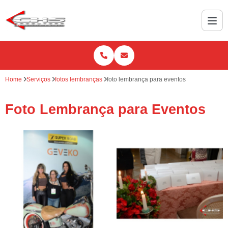
Home
Serviços
fotos lembranças
foto lembrança para eventos
Foto Lembrança para Eventos