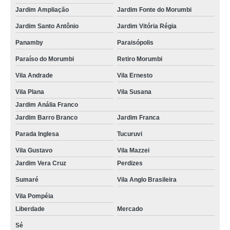
Jardim Ampliação
Jardim Fonte do Morumbi
Jardim Santo Antônio
Jardim Vitória Régia
Panamby
Paraisópolis
Paraíso do Morumbi
Retiro Morumbi
Vila Andrade
Vila Ernesto
Vila Plana
Vila Susana
Jardim Anália Franco
Jardim Barro Branco
Jardim Franca
Parada Inglesa
Tucuruvi
Vila Gustavo
Vila Mazzei
Jardim Vera Cruz
Perdizes
Sumaré
Vila Anglo Brasileira
Vila Pompéia
Liberdade
Mercado
Sé