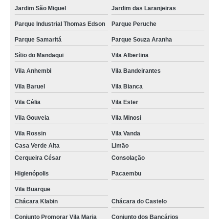
Jardim São Miguel
Jardim das Laranjeiras
Parque Industrial Thomas Edson
Parque Peruche
Parque Samaritá
Parque Souza Aranha
Sítio do Mandaqui
Vila Albertina
Vila Anhembi
Vila Bandeirantes
Vila Baruel
Vila Bianca
Vila Célia
Vila Ester
Vila Gouveia
Vila Minosi
Vila Rossin
Vila Vanda
Casa Verde Alta
Limão
Cerqueira César
Consolação
Higienópolis
Pacaembu
Vila Buarque
Chácara Klabin
Chácara do Castelo
Conjunto Promorar Vila Maria
Conjunto dos Bancários