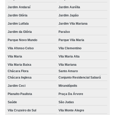
Jardim Andaraí
Jardim Aurélia
Jardim Glória
Jardim Japão
Jardim Lutfala
Jardim Vila Mariana
Jardim da Glória
Paraíso
Parque Novo Mundo
Parque Vila Maria
Vila Afonso Celso
Vila Clementino
Vila Maria
Vila Maria Alta
Vila Maria Baixa
Vila Mariana
Chácara Flora
Santo Amaro
Chácara Inglesa
Conjunto Residencial Sabará
Jardim Ceci
Mirandópolis
Planalto Paulista
Praça Da Árvore
Saúde
São Judas
Vila Cruzeiro do Sul
Vila Monte Alegre