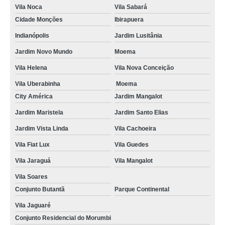
Vila Noca
Vila Sabará
Cidade Monções
Ibirapuera
Indianópolis
Jardim Lusitânia
Jardim Novo Mundo
Moema
Vila Helena
Vila Nova Conceição
Vila Uberabinha
Moema
City América
Jardim Mangalot
Jardim Maristela
Jardim Santo Elias
Jardim Vista Linda
Vila Cachoeira
Vila Fiat Lux
Vila Guedes
Vila Jaraguá
Vila Mangalot
Vila Soares
Conjunto Butantã
Parque Continental
Vila Jaguaré
Conjunto Residencial do Morumbi