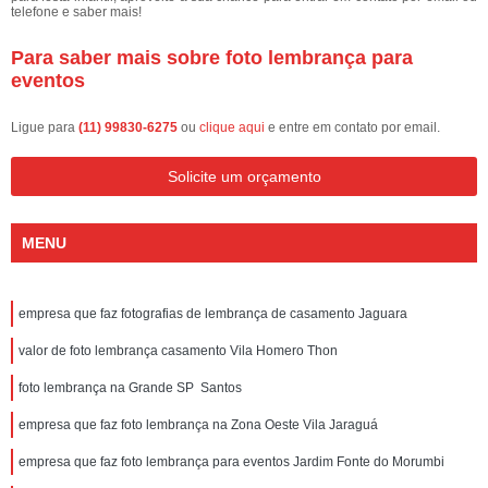
telefone e saber mais!
Para saber mais sobre foto lembrança para
eventos
Ligue para
(11) 99830-6275
ou
clique aqui
e entre em contato por email.
Solicite um orçamento
MENU
empresa que faz fotografias de lembrança de casamento Jaguara
valor de foto lembrança casamento Vila Homero Thon
foto lembrança na Grande SP Santos
empresa que faz foto lembrança na Zona Oeste Vila Jaraguá
empresa que faz foto lembrança para eventos Jardim Fonte do Morumbi